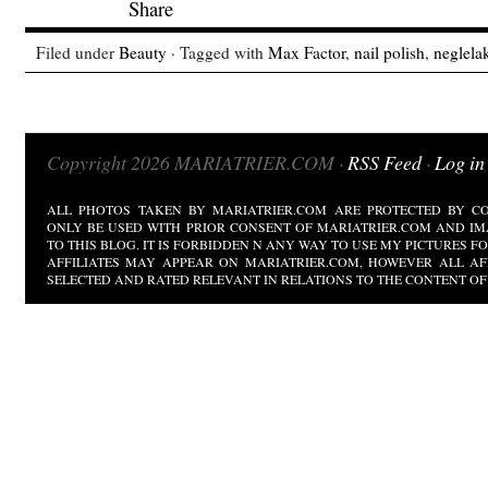
Filed under
Beauty
· Tagged with
Max Factor
,
nail polish
,
neglela
Copyright 2026 MARIATRIER.COM ·
RSS Feed
·
Log in
ALL PHOTOS TAKEN BY MARIATRIER.COM ARE PROTECTED BY CO
ONLY BE USED WITH PRIOR CONSENT OF MARIATRIER.COM AND IM
TO THIS BLOG. IT IS FORBIDDEN N ANY WAY TO USE MY PICTURES 
AFFILIATES MAY APPEAR ON MARIATRIER.COM, HOWEVER ALL AF
SELECTED AND RATED RELEVANT IN RELATIONS TO THE CONTENT OF 