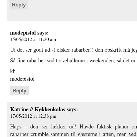
Reply
modepistol
says:
15/05/2012 at 11:20 am
Ui det ser godt ud:-) elsker rabarber!! den opskrift må je
Så fine rabarber ved torvehallerne i weekenden, så det er 
kh
modepistol
Reply
Katrine // Køkkenkalas
says:
17/05/2012 at 12:38 pm
Haps – den ser lækker ud! Havde faktisk planer o
rabarber crumble sammen til gæsterne i aften, men ved 