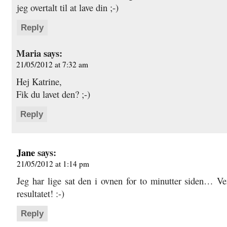
jeg overtalt til at lave din ;-)
Reply
Maria
says:
21/05/2012 at 7:32 am
Hej Katrine,
Fik du lavet den? ;-)
Reply
Jane
says:
21/05/2012 at 1:14 pm
Jeg har lige sat den i ovnen for to minutter siden… V
resultatet! :-)
Reply