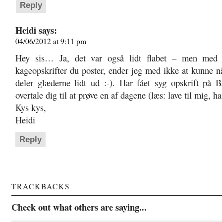
Reply
Heidi
says:
04/06/2012 at 9:11 pm
Hey sis… Ja, det var også lidt flabet – men med 
kageopskrifter du poster, ender jeg med ikke at kunne nå
deler glæderne lidt ud :-). Har fået syg opskrift på
overtale dig til at prøve en af dagene (læs: lave til mig, ha
Kys kys,
Heidi
Reply
TRACKBACKS
Check out what others are saying...