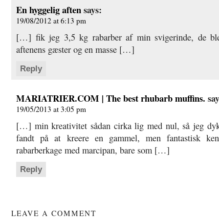
En hyggelig aften
says:
19/08/2012 at 6:13 pm
[…] fik jeg 3,5 kg rabarber af min svigerinde, de ble
aftenens gæster og en masse […]
Reply
MARIATRIER.COM | The best rhubarb muffins.
say
19/05/2013 at 3:05 pm
[…] min kreativitet sådan cirka lig med nul, så jeg d
fandt på at kreere en gammel, men fantastisk kend
rabarberkage med marcipan, bare som […]
Reply
LEAVE A COMMENT