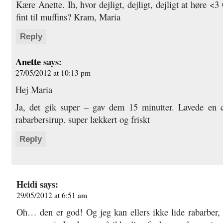
Kære Anette. Ih, hvor dejligt, dejligt, dejligt at høre <
fint til muffins? Kram, Maria
Reply
Anette
says:
27/05/2012 at 10:13 pm
Hej Maria
Ja, det gik super – gav dem 15 minutter. Lavede en 
rabarbersirup. super lækkert og friskt
Reply
Heidi
says:
29/05/2012 at 6:51 am
Oh… den er god! Og jeg kan ellers ikke lide rabarber, 