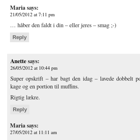
Maria
says:
21/05/2012 at 7:11 pm
… håber den faldt i din – eller jeres – smag ;-)
Reply
Anette
says:
26/05/2012 at 10:44 pm
Super opskrift – har bagt den idag – lavede dobbelt po
kage og en portion til muffins.
Rigtig lækre.
Reply
Maria
says:
27/05/2012 at 11:11 am