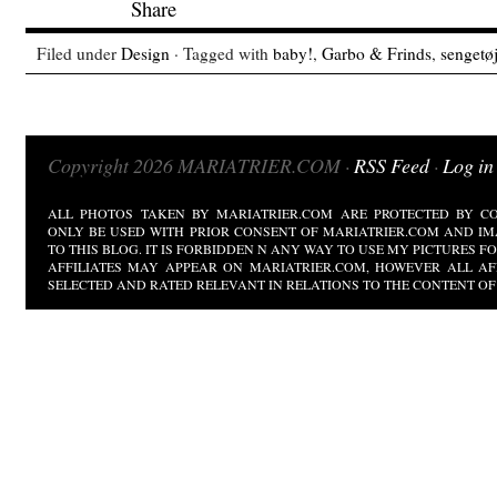
Filed under
Design
· Tagged with
baby!
,
Garbo & Frinds
,
sengetø
Copyright 2026 MARIATRIER.COM ·
RSS Feed
·
Log in
ALL PHOTOS TAKEN BY MARIATRIER.COM ARE PROTECTED BY CO
ONLY BE USED WITH PRIOR CONSENT OF MARIATRIER.COM AND IM
TO THIS BLOG. IT IS FORBIDDEN N ANY WAY TO USE MY PICTURES 
AFFILIATES MAY APPEAR ON MARIATRIER.COM, HOWEVER ALL AF
SELECTED AND RATED RELEVANT IN RELATIONS TO THE CONTENT OF 