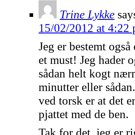
Trine Lykke
say
15/02/2012 at 4:22
Jeg er bestemt også e
et must! Jeg hader o
sådan helt kogt nær
minutter eller sådan.
ved torsk er at det e
pjattet med de ben.
Tak for det, jeg er r