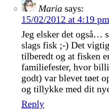
Maria
says:
15/02/2012 at 4:19 p
Jeg elsker det også…
slags fisk ;-) Det vigtig
tilberedt og at fisken 
familiefester, hvor bil
godt) var blevet tøet o
og tillykke med dit ny
Reply