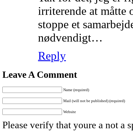
irriterende at mått
stoppe et samarbejde 
nødvendigt…
Reply
Leave A Comment
Name (required)
Mail (will not be published) (required)
Website
Please verify that youre a not a