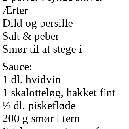
Ærter
Dild og persille
Salt & peber
Smør til at stege i
Sauce:
1 dl. hvidvin
1 skalotteløg, hakket fint
½ dl. piskefløde
200 g smør i tern