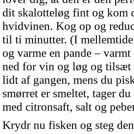
dit skalotteløg fint og kom
hvidvinen. Kog op og reducé
til ti minutter. (I mellemti
og varme en pande – varmt –
ned for vin og løg og tilsæt
lidt af gangen, mens du pisk
smørret er smeltet, tager du
med citronsaft, salt og peber
Krydr nu fisken og steg den