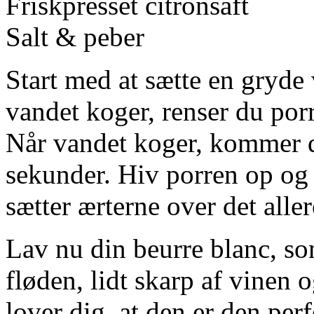
Friskpresset citronsaft
Salt & peber
Start med at sætte en gryde
vandet koger, renser du por
Når vandet koger, kommer d
sekunder. Hiv porren op og
sætter ærterne over det all
Lav nu din beurre blanc, so
fløden, lidt skarp af vinen 
lover dig, at den er den per