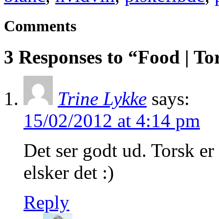
Comments
3 Responses to “Food | To
Trine Lykke
says:
15/02/2012 at 4:14 pm
Det ser godt ud. Torsk er 
elsker det :)
Reply