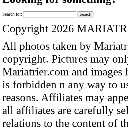
Search for:
Copyright 2026 MARIAT
All photos taken by Mariatr
copyright. Pictures may onl
Mariatrier.com and images ha
is forbidden n any way to u
reasons. Affiliates may app
all affiliates are carefully s
relations to the content of t