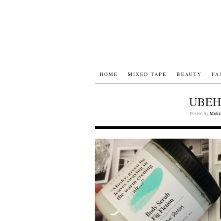
HOME
MIXED TAPE
BEAUTY
FA
UBEH
Posted by
Maria