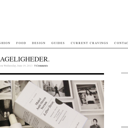
SHION
FOOD
DESIGN
GUIDES
CURRENT CRAVINGS
CONTA
AGELIGHEDER.
on Wednesday, June 19, 2013 ·
5 Comments