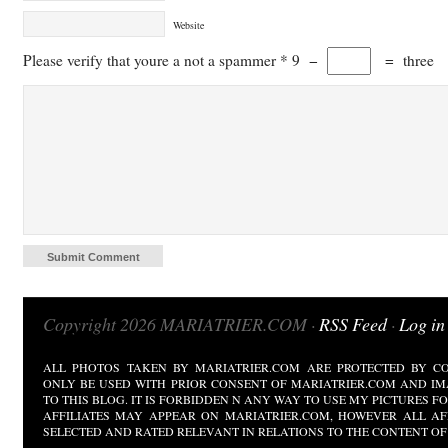
Website
Please verify that youre a not a spammer
*
9
−
=
three
Copyright 2026 MARIATRIER.COM ·
RSS Feed
·
Log in
ALL PHOTOS TAKEN BY MARIATRIER.COM ARE PROTECTED BY CO
ONLY BE USED WITH PRIOR CONSENT OF MARIATRIER.COM AND IM
TO THIS BLOG. IT IS FORBIDDEN N ANY WAY TO USE MY PICTURES 
AFFILIATES MAY APPEAR ON MARIATRIER.COM, HOWEVER ALL AF
SELECTED AND RATED RELEVANT IN RELATIONS TO THE CONTENT OF 