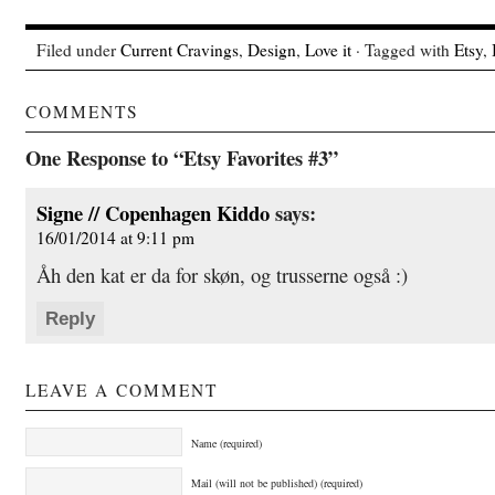
Filed under
Current Cravings
,
Design
,
Love it
· Tagged with
Etsy
,
COMMENTS
One Response to “Etsy Favorites #3”
Signe // Copenhagen Kiddo
says:
16/01/2014 at 9:11 pm
Åh den kat er da for skøn, og trusserne også :)
Reply
LEAVE A COMMENT
Name (required)
Mail (will not be published) (required)