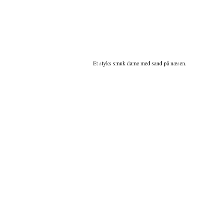
Et styks smuk dame med sand på næsen.