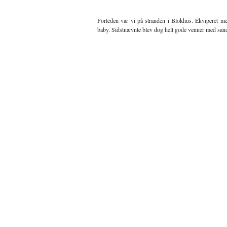
Forleden var vi på stranden i Blokhus. Ekviperet me
baby. Sidstnævnte blev dog helt gode venner med sande