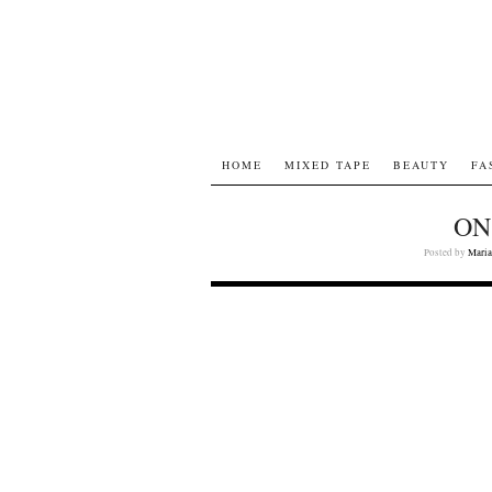
HOME
MIXED TAPE
BEAUTY
FA
ON
Posted by
Maria