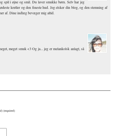
og spil i øjne og smil. Du laver smukke børn. Selv har jeg
ødeste krøller og den fineste hud. Jeg elsker din blog, og den stemning af
er af. Dine indlæg bevæger mig altid.
eget, meget smuk <3 Og ja... jeg er melankolsk anlagt, så
d) (required)