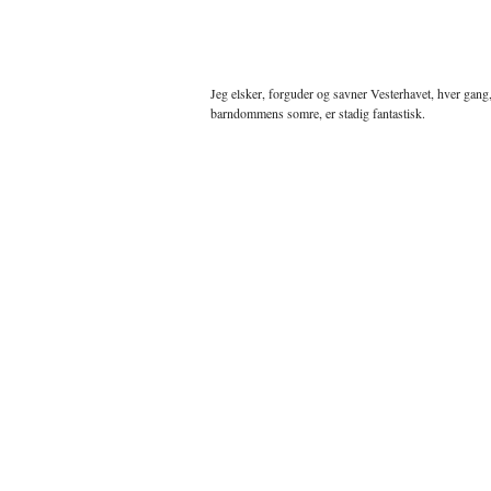
Jeg elsker, forguder og savner Vesterhavet, hver gang,
barndommens somre, er stadig fantastisk.